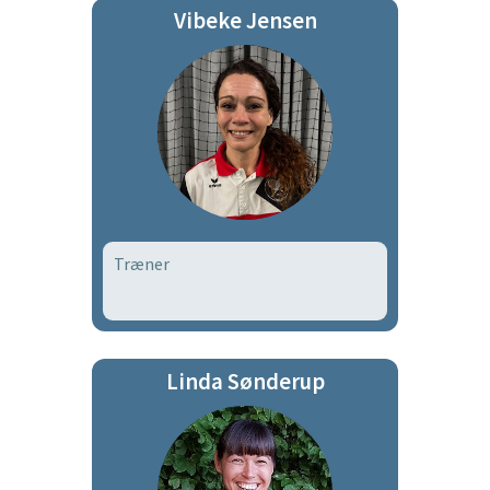
Vibeke Jensen
Træner
Linda Sønderup