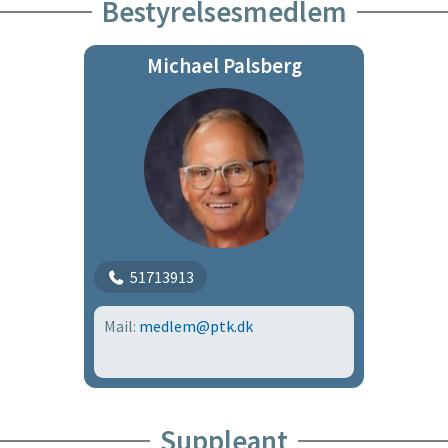
Bestyrelsesmedlem
Michael Palsberg
51713913
Mail:
medlem@ptk.dk
Suppleant