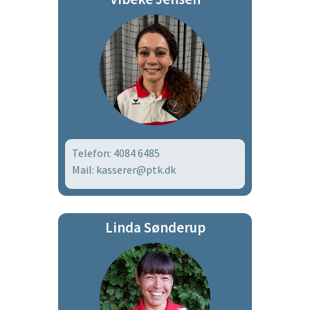
Telefon: 4084 6485
Mail: kasserer@ptk.dk
Linda Sønderup