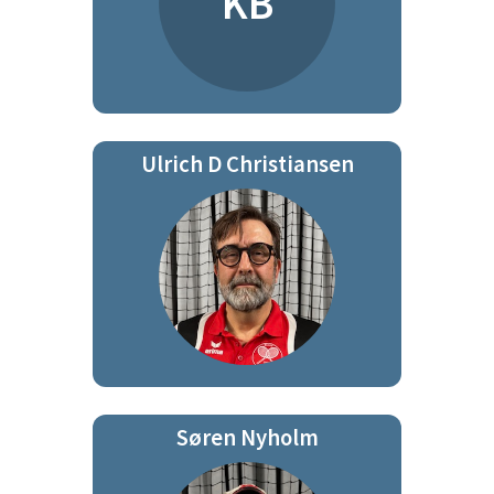
KB
Ulrich D Christiansen
Søren Nyholm