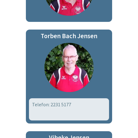
Torben Bach Jensen
Telefon: 2231 5177
Vibeke Jensen