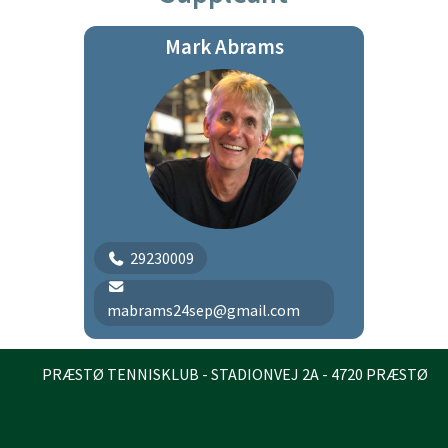
Mark Abrams
29230009
mabrams24sep@gmail.com
PRÆSTØ TENNISKLUB - STADIONVEJ 2A - 4720 PRÆSTØ