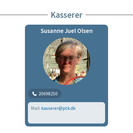
Kasserer
Susanne Juel Olsen
20698250
Mail:
kasserer@ptk.dk