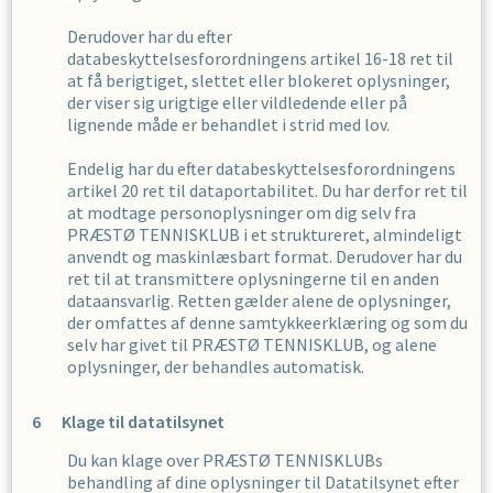
Derudover har du efter
databeskyttelsesforordningens artikel 16-18 ret til
at få berigtiget, slettet eller blokeret oplysninger,
der viser sig urigtige eller vildledende eller på
lignende måde er behandlet i strid med lov.
Endelig har du efter databeskyttelsesforordningens
artikel 20 ret til dataportabilitet. Du har derfor ret til
at modtage personoplysninger om dig selv fra
PRÆSTØ TENNISKLUB
i et struktureret, almindeligt
anvendt og maskinlæsbart format. Derudover har du
ret til at transmittere oplysningerne til en anden
dataansvarlig. Retten gælder alene de oplysninger,
der omfattes af denne samtykkeerklæring og som du
selv har givet til
PRÆSTØ TENNISKLUB
,
og alene
oplysninger, der behandles automatisk.
Klage til datatilsynet
Du kan klage over
PRÆSTØ TENNISKLUB
s
behandling af dine oplysninger til Datatilsynet efter