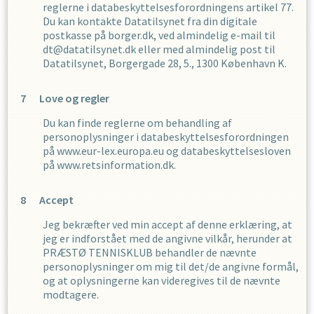
reglerne i databeskyttelsesforordningens artikel 77.
Du kan kontakte Datatilsynet fra din digitale
postkasse på borger.dk, ved almindelig e-mail til
dt@datatilsynet.dk eller med almindelig post til
Datatilsynet, Borgergade 28, 5., 1300 København K.
Love og regler
Du kan finde reglerne om behandling af
personoplysninger i databeskyttelsesforordningen
på www.eur-lex.europa.eu og databeskyttelsesloven
på www.retsinformation.dk.
Accept
Jeg bekræfter ved min accept af denne erklæring, at
jeg er indforstået med de angivne vilkår, herunder at
PRÆSTØ TENNISKLUB
behandler de nævnte
personoplysninger om mig til det/de angivne formål,
og at oplysningerne kan videregives til de nævnte
modtagere.