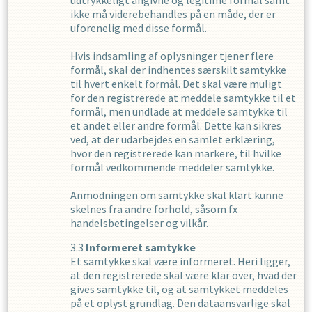
udtrykkeligt angivne og legitime formål samt
ikke må viderebehandles på en måde, der er
uforenelig med disse formål.
Hvis indsamling af oplysninger tjener flere
formål, skal der indhentes særskilt samtykke
til hvert enkelt formål. Det skal være muligt
for den registrerede at meddele samtykke til et
formål, men undlade at meddele samtykke til
et andet eller andre formål. Dette kan sikres
ved, at der udarbejdes en samlet erklæring,
hvor den registrerede kan markere, til hvilke
formål vedkommende meddeler samtykke.
Anmodningen om samtykke skal klart kunne
skelnes fra andre forhold, såsom fx
handelsbetingelser og vilkår.
Informeret samtykke
Et samtykke skal være informeret. Heri ligger,
at den registrerede skal være klar over, hvad der
gives samtykke til, og at samtykket meddeles
på et oplyst grundlag. Den dataansvarlige skal