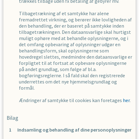
trækkes tilbage uden fx betaling af gebyrer mv.
Tilbagetrækning af et samtykke har alene
fremadrettet virkning, og berører ikke lovligheden af
den behandling, der er baseret på samtykke inden
tilbagetrækningen. Den dataansvarlige skal hurtigst
muligt ophøre med at behandle oplysningerne, og i
det omfang opbevaring af oplysninger udgør en
behandlingsform, skal oplysningerne som
hovedregel slettes, medmindre den dataansvarlige er
forpligtet til at fortsat at opbevare oplysningerne
på andet grundlag, som følge af bl.a.
bogføringsreglerne. I så fald skal den registrerede
underrettes om det nye hjemmelsgrundlag og
formål.
Ændringer af samtykke til cookies kan foretages
her
.
Bilag
Indsamling og behandling af dine personoplysninger