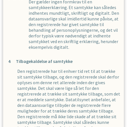
Der gælder ingen formkrav til en
samtykkeerklæring. Et samtykke kan således
indhentes mundtligt, skriftligt og digitalt. Den
dataansvarlige skal imidlertid kunne påvise, at
den registrerede har givet samtykke til
behandling af personoplysningerne, og det vil
derfor typisk være nødvendigt at indhente
samtykket ved en skriftlig erklæring, herunder
eksempelvis digitalt.
Tilbagekaldelse af samtykke
Den registrerede har til enhver tid ret til at trække
sit samtykke tilbage, og den registrerede skal derfor
oplyses om denne ret allerede inden der gives
samtykke. Det skal være lige så let for den
registrerede at trække sit samtykke tilbage, som det
er at meddele samtykke. Datatilsynet anbefaler, at
den dataansvarlige tilbyder de registrerede flere
muligheder for at trække deres samtykke tilbage.
Den registrerede må ikke lide skade af at trække sit
samtykke tilbage. Samtykke skal således kunne