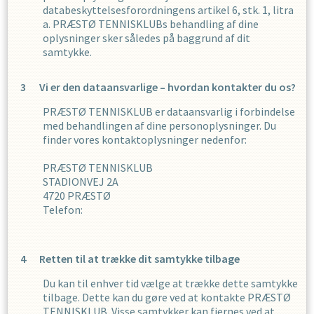
databeskyttelsesforordningens artikel 6, stk. 1, litra
a.
PRÆSTØ TENNISKLUB
s
behandling af dine
oplysninger sker således på baggrund af dit
samtykke.
Vi er den dataansvarlige – hvordan kontakter du os?
PRÆSTØ TENNISKLUB
er dataansvarlig i forbindelse
med behandlingen af dine personoplysninger. Du
finder vores kontaktoplysninger nedenfor:
PRÆSTØ TENNISKLUB
STADIONVEJ 2A
4720
PRÆSTØ
Telefon:
Retten til at trække dit samtykke tilbage
Du kan til enhver tid vælge at trække dette samtykke
tilbage. Dette kan du gøre ved at kontakte
PRÆSTØ
TENNISKLUB
. Visse samtykker kan fjernes ved at