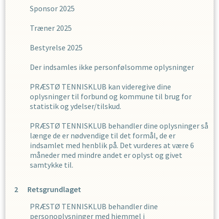
Sponsor 2025
Træner 2025
Bestyrelse 2025
Der indsamles ikke personfølsomme oplysninger
PRÆSTØ TENNISKLUB
kan videregive dine
oplysninger til forbund og kommune til brug for
statistik og ydelser/tilskud.
PRÆSTØ TENNISKLUB
behandler dine oplysninger så
længe de er nødvendige til det formål, de er
indsamlet med henblik på. Det vurderes at være
6
måneder med mindre andet er oplyst og givet
samtykke til.
Retsgrundlaget
PRÆSTØ TENNISKLUB
behandler dine
personoplysninger med hjemmel i