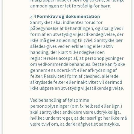
anmodningen er let forståelig for børn.
Formkrav og dokumentation
Samtykket skal indhentes forud for
påbegyndelse af behandlingen, og skal gives i
form af en utvetydig viljestilkendegivelse, der
ikke må give anledning til tvivl. Samtykke bør
således gives ved en erklæring eller aktiv
handling, der klart tilkendegiver den
registreredes accept af, at personoplysninger
om vedkommende behandles. Dette kan fx ske
gennem en underskrift eller afkrydsning af
felter. Passivitet i form af tavshed, allerede
afkrydsede felter eller inaktivitet vil derimod
ikke udgøre en utvetydig viljestilkendegivelse.
Ved behandling af følsomme
personoplysninger (om fx helbred eller lign.)
skal samtykket endvidere være udtrykkeligt,
hvilket understreger, at der særligt her ikke må
være tvivl om, at der er afgivet et samtykke.